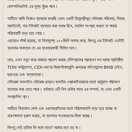
কোম্পানিগুলিই এর মূল্য খুঁজে পাবে।
অতীতে আমি নিজেও ব্যবহার করেছি এমন একটি বিকেন্দ্রীভূত স্টোরেজ পরিষেবা, সিয়ার
স্কাইনেট, যার ইউআই ব্যবহার করা সহজ ছিল, তহবিল সংগ্রহ করতে না পারায়
পরিষেবাটি বন্ধ হয়ে গেছে।
এছাড়াও স্টর্জ রয়েছে, যা বিনামূল্যে ১৫০জিবি অফার করে, কিন্তু এর ইউআই এতটাই
ব্যবহার-অবান্ধব যে এর ব্যবহারকারী সীমিত হবে।
তবে, এখন নতুন করে বাজারে প্রবেশ করছে টেলিগ্রামের প্রাক্তন দল দ্বারা প্রতিষ্ঠিত
TON ফাউন্ডেশন, CEX-ধরণের ক্রিপ্টোকারেন্সি এক্সচেঞ্জ বাইন্যান্সের BNB চেইন,
হুয়াওয়ে এবং অন্যান্যরা।
স্টোরেজ অনলাইন স্টোরেজ ছাড়াও ক্লাউড প্রোভাইডারদের মতো ভার্চুয়াল পরিবেশে
ব্যবহার করা যেতে পারে। বর্তমানে এটি বিগ ডেটার সাথে এর সম্পর্ক, যা এখন একটি
অপ্রচলিত শব্দ।
অতীতে বিদ্যমান মেগা এবং ওয়ানড্রাইভের মতো পরিষেবাগুলি বন্ধ হয়ে যাচ্ছে বা
ধারণক্ষমতা হ্রাস করছে, যা ব্যবসার সংকোচনের দিকে যাচ্ছে।
কিন্তু সেই চাহিদা কি কমে যাবে? আমার মনে হয় না।