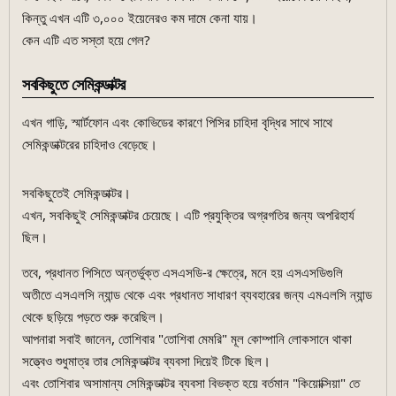
কিন্তু এখন এটি ৩,০০০ ইয়েনেরও কম দামে কেনা যায়।
কেন এটি এত সস্তা হয়ে গেল?
সবকিছুতে সেমিকন্ডাক্টর
এখন গাড়ি, স্মার্টফোন এবং কোভিডের কারণে পিসির চাহিদা বৃদ্ধির সাথে সাথে
সেমিকন্ডাক্টরের চাহিদাও বেড়েছে।
সবকিছুতেই সেমিকন্ডাক্টর।
এখন, সবকিছুই সেমিকন্ডাক্টর চেয়েছে। এটি প্রযুক্তির অগ্রগতির জন্য অপরিহার্য
ছিল।
তবে, প্রধানত পিসিতে অন্তর্ভুক্ত এসএসডি-র ক্ষেত্রে, মনে হয় এসএসডিগুলি
অতীতে এসএলসি ন্যান্ড থেকে এবং প্রধানত সাধারণ ব্যবহারের জন্য এমএলসি ন্যান্ড
থেকে ছড়িয়ে পড়তে শুরু করেছিল।
আপনারা সবাই জানেন, তোশিবার "তোশিবা মেমরি" মূল কোম্পানি লোকসানে থাকা
সত্ত্বেও শুধুমাত্র তার সেমিকন্ডাক্টর ব্যবসা দিয়েই টিকে ছিল।
এবং তোশিবার অসামান্য সেমিকন্ডাক্টর ব্যবসা বিভক্ত হয়ে বর্তমান "কিয়োক্সিয়া" তে