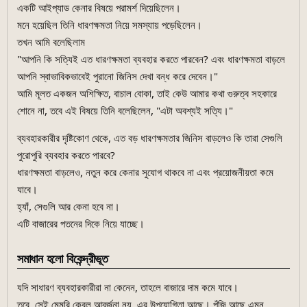
একটি আইপ্যাড কেনার বিষয়ে পরামর্শ দিয়েছিলেন।
মনে হয়েছিল তিনি ধারণক্ষমতা নিয়ে সমস্যায় পড়েছিলেন।
তখন আমি বলেছিলাম
"আপনি কি সত্যিই এত ধারণক্ষমতা ব্যবহার করতে পারবেন? এবং ধারণক্ষমতা বাড়লে
আপনি স্বাভাবিকভাবেই পুরানো জিনিস দেখা বন্ধ করে দেবেন।"
আমি মূলত একজন অশিক্ষিত, বাচাল বোকা, তাই কেউ আমার কথা গুরুত্ব সহকারে
শোনে না, তবে এই বিষয়ে তিনি বলেছিলেন, "এটা অবশ্যই সত্যি।"
ব্যবহারকারীর দৃষ্টিকোণ থেকে, এত বড় ধারণক্ষমতার জিনিস বাড়লেও কি তারা সেগুলি
পুরোপুরি ব্যবহার করতে পারবে?
ধারণক্ষমতা বাড়লেও, নতুন করে কেনার সুযোগ থাকবে না এবং প্রয়োজনীয়তা কমে
যাবে।
হ্যাঁ, সেগুলি আর কেনা হবে না।
এটি বাজারের পতনের দিকে নিয়ে যাচ্ছে।
সমাধান হলো বিকেন্দ্রীভূত
যদি সাধারণ ব্যবহারকারীরা না কেনেন, তাহলে বাজারে দাম কমে যাবে।
তবে, সেই মেমরি কেবল আবর্জনা নয়, এর উপযোগিতা আছে। পুঁজি আছে এমন