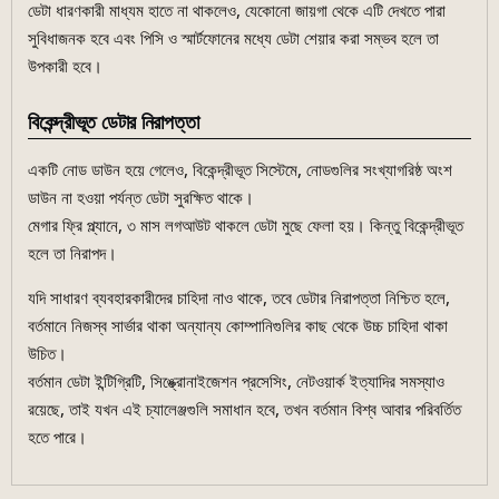
ডেটা ধারণকারী মাধ্যম হাতে না থাকলেও, যেকোনো জায়গা থেকে এটি দেখতে পারা
সুবিধাজনক হবে এবং পিসি ও স্মার্টফোনের মধ্যে ডেটা শেয়ার করা সম্ভব হলে তা
উপকারী হবে।
বিকেন্দ্রীভূত ডেটার নিরাপত্তা
একটি নোড ডাউন হয়ে গেলেও, বিকেন্দ্রীভূত সিস্টেমে, নোডগুলির সংখ্যাগরিষ্ঠ অংশ
ডাউন না হওয়া পর্যন্ত ডেটা সুরক্ষিত থাকে।
মেগার ফ্রি প্ল্যানে, ৩ মাস লগআউট থাকলে ডেটা মুছে ফেলা হয়। কিন্তু বিকেন্দ্রীভূত
হলে তা নিরাপদ।
যদি সাধারণ ব্যবহারকারীদের চাহিদা নাও থাকে, তবে ডেটার নিরাপত্তা নিশ্চিত হলে,
বর্তমানে নিজস্ব সার্ভার থাকা অন্যান্য কোম্পানিগুলির কাছ থেকে উচ্চ চাহিদা থাকা
উচিত।
বর্তমান ডেটা ইন্টিগ্রিটি, সিঙ্ক্রোনাইজেশন প্রসেসিং, নেটওয়ার্ক ইত্যাদির সমস্যাও
রয়েছে, তাই যখন এই চ্যালেঞ্জগুলি সমাধান হবে, তখন বর্তমান বিশ্ব আবার পরিবর্তিত
হতে পারে।