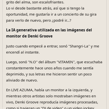
grito del alma, son escalofriantes.
Lo vi desde bastante atrás, así que si tengo la
oportunidad, me gustaría ir a un concierto de su gira
para verlo de nuevo, pero ¿podré ir...?
La IA generativa utilizada en las imágenes del
monitor de Denki Groove
Justo cuando empecé a entrar, sonó "Shangri-La" y me
encendí al instante.
Luego, sonó "N.O" del álbum "VITAMIN", que escuchaba
constantemente hace unos años cuando me sentía
deprimido, y sus letras me hicieron sentir un poco
aliviado de nuevo.
En LIVE AZUMA, había un monitor a la izquierda, y
mientras otros artistas solo mostraban imágenes en
vivo, Denki Groove reproducía imágenes procesadas,
como si tuvieran un "DJ de video" o un video jockey.