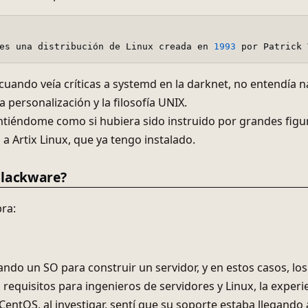
es una distribución de Linux creada en 
1993
 por Patrick 
, cuando veía críticas a systemd en la darknet, no entendía
a personalización y la filosofía UNIX.
ntiéndome como si hubiera sido instruido por grandes figur
 a Artix Linux, que ya tengo instalado.
Slackware?
ra:
ndo un SO para construir un servidor, y en estos casos, los 
os requisitos para ingenieros de servidores y Linux, la exp
CentOS, al investigar, sentí que su soporte estaba llegando a