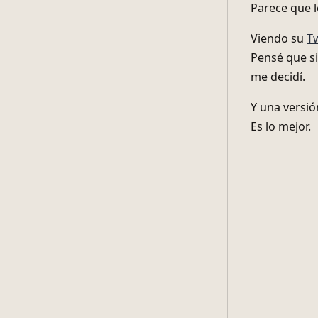
Parece que l
Viendo su
Tw
Pensé que si
me decidí.
Y una versió
Es lo mejor.