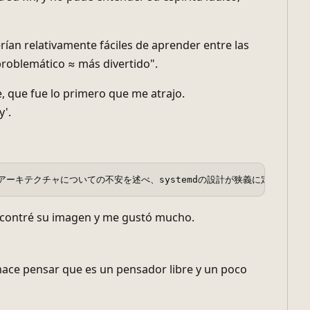
rían relativamente fáciles de aprender entre las
problemático ≈ más divertido".
, que fue lo primero que me atrajo.
y'.
systemdアーキテクチャについての不安を述べ、systemdの設計が狭義に
 encontré su imagen y me gustó mucho.
hace pensar que es un pensador libre y un poco