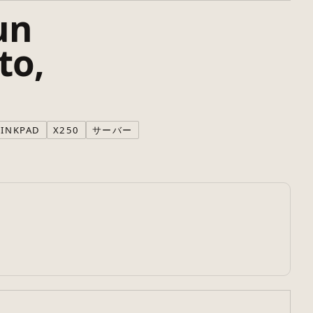
un
to,
HINKPAD
X250
サーバー