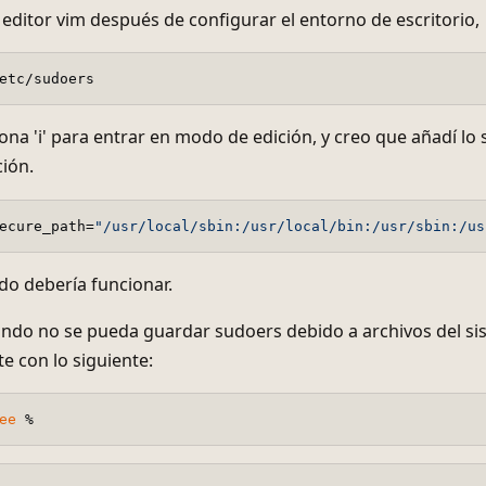
editor vim después de configurar el entorno de escritorio,
ona 'i' para entrar en modo de edición, y creo que añadí lo 
ión.
ecure_path=
"/usr/local/sbin:/usr/local/bin:/usr/sbin:/us
do debería funcionar.
do no se pueda guardar sudoers debido a archivos del sist
 con lo siguiente:
ee