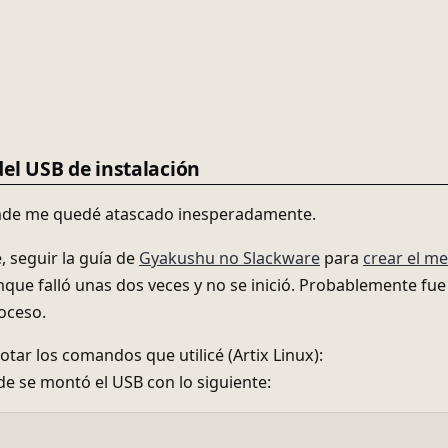
del USB de instalación
nde me quedé atascado inesperadamente.
 seguir la guía de
Gyakushu no Slackware
para
crear el me
que falló unas dos veces y no se inició. Probablemente fu
oceso.
otar los comandos que utilicé (Artix Linux):
de se montó el USB con lo siguiente: