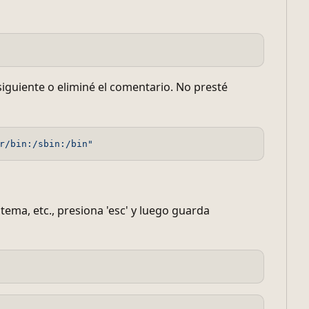
siguiente o eliminé el comentario. No presté
r/bin:/sbin:/bin"
ema, etc., presiona 'esc' y luego guarda