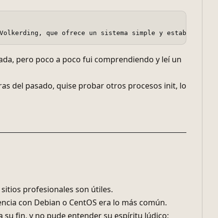
Volkerding, que ofrece un sistema simple y estable basad
 nada, pero poco a poco fui comprendiendo y leí un
as del pasado, quise probar otros procesos init, lo
sitios profesionales son útiles.
eriencia con Debian o CentOS era lo más común.
 su fin, y no pude entender su espíritu lúdico;