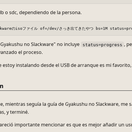
b o sdc, dependiendo de la persona.
"Gyakushu no Slackware" no incluye
, p
status=progress
vanzado el proceso.
 estoy instalando desde el USB de arranque es mi favorito
ón
, mientras seguía la guía de Gyakushu no Slackware, me sa
s, y terminé.
reció importante mencionar es que es mejor añadir un usua