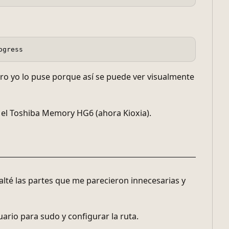
ero yo lo puse porque así se puede ver visualmente
, el Toshiba Memory HG6 (ahora Kioxia).
lté las partes que me parecieron innecesarias y
rio para sudo y configurar la ruta.