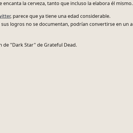
e encanta la cerveza, tanto que incluso la elabora él mismo.
itter
, parece que ya tiene una edad considerable.
 sus logros no se documentan, podrían convertirse en un ar
n de "Dark Star" de Grateful Dead.