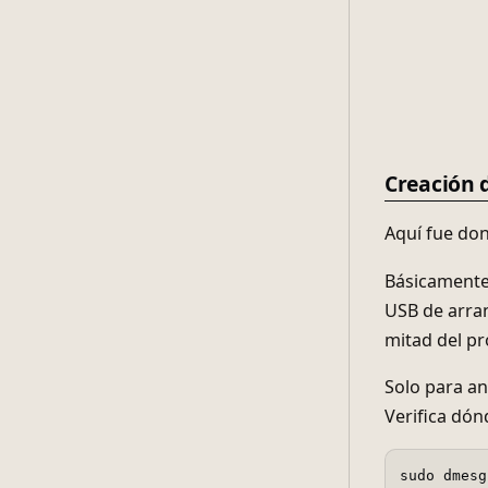
Creación 
Aquí fue do
Básicamente,
USB de arran
mitad del pr
Solo para an
Verifica dón