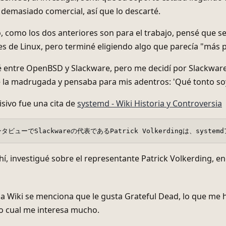
demasiado comercial, así que lo descarté.
 como los dos anteriores son para el trabajo, pensé que se
es de Linux, pero terminé eligiendo algo que parecía "más 
dé entre OpenBSD y Slackware, pero me decidí por Slackware
e la madrugada y pensaba para mis adentros: 'Qué tonto so
isivo fue una cita de
systemd - Wiki Historia y Controversia
タビューでSlackwareの代表であるPatrick Volkerdingは、
ahí, investigué sobre el representante Patrick Volkerding,
a Wiki se menciona que le gusta Grateful Dead, lo que me 
lo cual me interesa mucho.