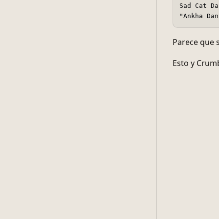
Sad Cat Da
"Ankha Dan
Parece que s
Esto y Crumb