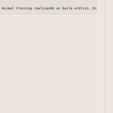
 Animal Crossing realizando un baile erótico. Este 
video