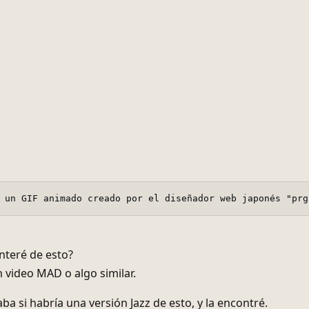
 un GIF animado creado por el diseñador web japonés "prg
teré de esto?
 video MAD o algo similar.
a si habría una versión Jazz de esto, y la encontré.