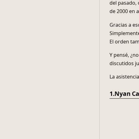
del pasado, 
de 2000 en a
Gracias a es
Simplemente
El orden tam
Y pensé, ¿no
discutidos j
La asistenci
1.Nyan Ca