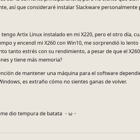
tención de mantener una máquina para el software dependi
 Windows, es extraño cómo no sientes ganas de volver.
 me dio tempura de batata ・ω・