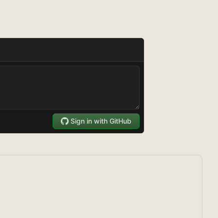
ctivo para leer?
n instaladas