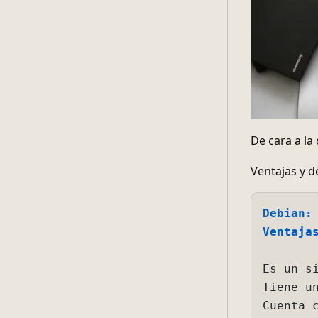
De cara a la
Ventajas y d
Debian:
Ventajas:
Es un sist
Tiene un s
Cuenta con