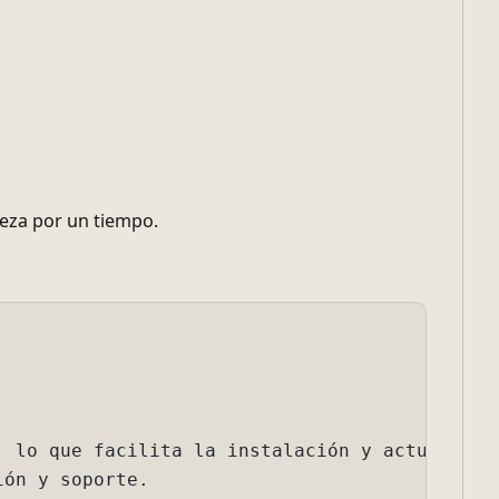
beza por un tiempo.
ita la instalación y actualización de software.
