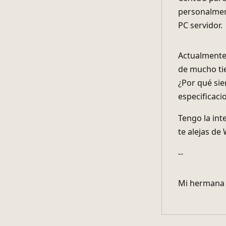
Tengo la in
te alejas de
--
Mi hermana