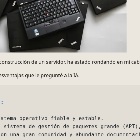
 construcción de un servidor, ha estado rondando en mi ca
esventajas que le pregunté a la IA.
ema operativo fiable y estable.

istema de gestión de paquetes grande (APT), lo que facil
 una gran comunidad y abundante documentación y soporte.
