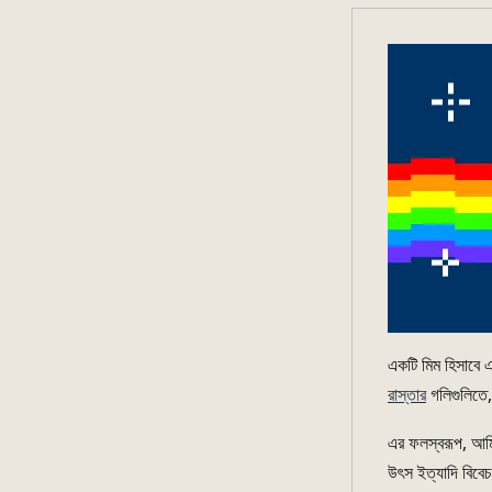
একটি মিম হিসাবে 
রাস্তার
গলিগুলিতে,
এর ফলস্বরূপ, আম
উৎস ইত্যাদি বিবে