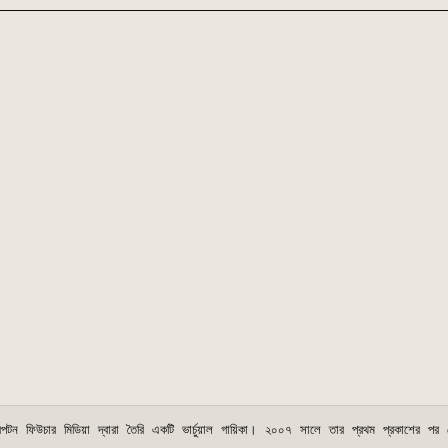
্রিপটন ফিউচার মিডিয়া দ্বারা তৈরি একটি ভার্চুয়াল গায়িকা। ২০০৭ সালে তার প্রথম প্রকাশের পর থ