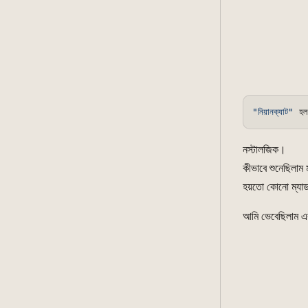
"নিয়ানক্যাট"
 হল
নস্টালজিক।
কীভাবে শুনেছিলাম
হয়তো কোনো ম্যা
আমি ভেবেছিলাম এ