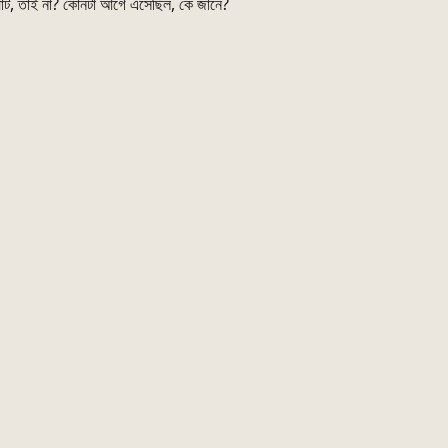
্যাট, তাই না? কোনটা আগে এসেছিল, কে জানে?