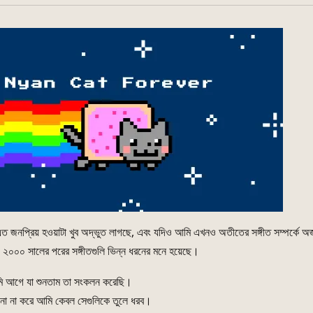
এত জনপ্রিয় হওয়াটা খুব অদ্ভুত লাগছে, এবং যদিও আমি এখনও অতীতের সঙ্গীত সম্পর্কে অজ
 ২০০০ সালের পরের সঙ্গীতগুলি ভিন্ন ধরনের মনে হয়েছে।
ি আগে যা শুনতাম তা সংকলন করেছি।
চনা না করে আমি কেবল সেগুলিকে তুলে ধরব।