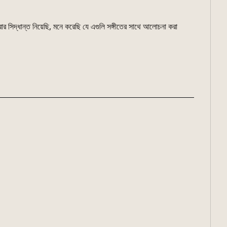
র সিদ্ধান্ত নিয়েছি, মনে করেছি যে এগুলি সঙ্গীতের সাথে আলোচনা করা