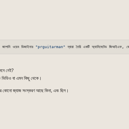
 জাপানি ওয়েব ডিজাইনার 
"prguitarman"
 মনে নেই?
ড ভিডিও বা এমন কিছু থেকে।
র কোনো জ্যাজ সংস্করণ আছে কিনা, এবং ছিল।