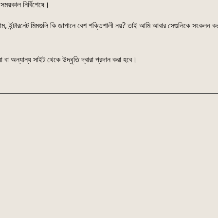
ময়কাল নির্বিশেষে।
, ইন্টারনেট মিমগুলি কি জাপানে বেশ শক্তিশালী নয়? তাই আমি আবার সেগুলিকে সংকলন করা
া বা অন্যান্য সাইট থেকে উদ্ধৃতি দ্বারা প্রদান করা হবে।