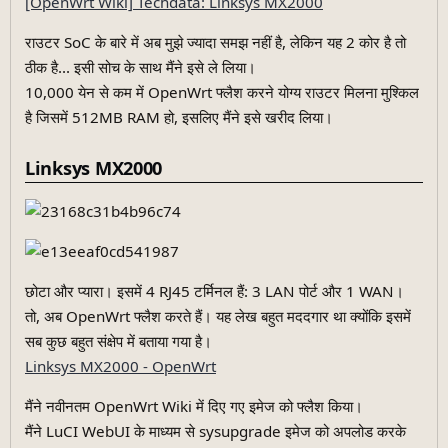
[OpenWrt Wiki] Techdata: Linksys MX2000
राउटर SoC के बारे में अब मुझे ज्यादा समझ नहीं है, लेकिन यह 2 कोर है तो
ठीक है... इसी सोच के साथ मैंने इसे ले लिया।
10,000 येन से कम में OpenWrt फ्लैश करने योग्य राउटर मिलना मुश्किल
है जिसमें 512MB RAM हो, इसलिए मैंने इसे खरीद लिया।
Linksys MX2000
छोटा और प्यारा। इसमें 4 RJ45 टर्मिनल हैं: 3 LAN पोर्ट और 1 WAN।
तो, अब OpenWrt फ्लैश करते हैं। यह लेख बहुत मददगार था क्योंकि इसमें
सब कुछ बहुत संक्षेप में बताया गया है।
Linksys MX2000 - OpenWrt
मैंने नवीनतम OpenWrt Wiki में दिए गए इमेज को फ्लैश किया।
मैंने LuCI WebUI के माध्यम से sysupgrade इमेज को अपलोड करके