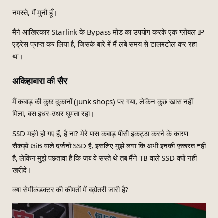
नमस्ते, मैं मुनौ हूँ।
मैंने आखिरकार Starlink के Bypass मोड का उपयोग करके एक ग्लोबल IP
एड्रेस प्राप्त कर लिया है, जिसके बारे में मैं लंबे समय से टालमटोल कर रहा
था।
अकिहाबारा की सैर
मैं कबाड़ की कुछ दुकानों (junk shops) पर गया, लेकिन कुछ खास नहीं
मिला, बस इधर-उधर घूमता रहा।
SSD महंगे हो गए हैं, है ना? मेरे पास कबाड़ पीसी इकट्ठा करने के कारण
सैकड़ों GiB वाले दर्जनों SSD हैं, इसलिए मुझे लगा कि अभी इनकी ज़रूरत नहीं
है, लेकिन मुझे पछतावा है कि जब वे सस्ते थे तब मैंने TB वाले SSD क्यों नहीं
खरीदे।
क्या सेमीकंडक्टर की कीमतों में बढ़ोतरी जारी है?