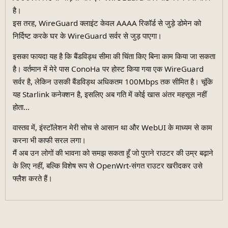
है।
इस तरह, WireGuard क्लाइंट केवल AAAA रिकॉर्ड से जुड़े डोमेन को
निर्दिष्ट करके घर के WireGuard सर्वर से जुड़ पाएगा।
इसका फायदा यह है कि बैंडविड्थ सीमा की चिंता किए बिना काम किया जा सकता
है। वर्तमान में मेरे पास ConoHa पर होस्ट किया गया एक WireGuard
सर्वर है, लेकिन उसकी बैंडविड्थ अधिकतम 100Mbps तक सीमित है। चूंकि
यह Starlink कनेक्शन है, इसलिए अब गति में कोई खास अंतर महसूस नहीं
होता...
वास्तव में, इंस्टॉलेशन मेरी सोच से आसान था और WebUI के माध्यम से काम
करना भी काफी सरल लगा।
मैं अब उन लोगों की भावना को समझ सकता हूँ जो पुराने राउटर की उम्र बढ़ाने
के लिए नहीं, बल्कि विशेष रूप से OpenWrt-संगत राउटर खरीदकर उसे
फ्लैश करते हैं।