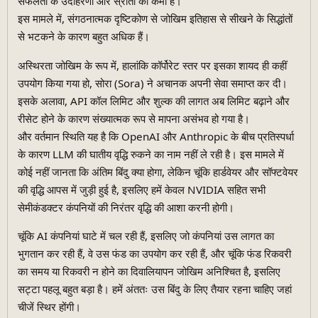
सफलता के उदाहरणों और स्रोतों की कमी है।
इस मामले में, संगठनात्मक दृष्टिकोण से जोखिम इतिहास से सीखने के सिद्धांतों
से भटकने के कारण बहुत अधिक हैं।
अस्थिरता जोखिम के रूप में, हालांकि कॉर्पोरेट स्तर पर इसका शायद ही कहीं
उपयोग किया गया हो, सोरा (Sora) ने अचानक अपनी सेवा समाप्त कर दी।
इसके अलावा, API कॉल लिमिट और शुल्क की लागत अब लिमिट बढ़ाने और
रीसेट होने के कारण संख्यात्मक रूप से मापना असंभव हो गया है।
और वर्तमान स्थिति यह है कि OpenAI और Anthropic के बीच प्रतिस्पर्धा
के कारण LLM की घातीय वृद्धि रुकने का नाम नहीं ले रही है। इस मामले में
कोई नहीं जानता कि अंतिम बिंदु क्या होगा, लेकिन चूंकि हार्डवेयर और सॉफ्टवेयर
की वृद्धि आपस में जुड़ी हुई है, इसलिए हमें केवल NVIDIA सहित सभी
सेमीकंडक्टर कंपनियों की निरंतर वृद्धि की आशा करनी होगी।
चूंकि AI कंपनियां घाटे में चल रही हैं, इसलिए जो कंपनियां उस लागत का
भुगतान कर रही हैं, वे उस फंड का उपयोग कर रही हैं, और चूंकि फंड रिकवरी
का समय या रिकवरी न होने का दिवालियापन जोखिम अनिश्चित है, इसलिए
सट्टा पहलू बहुत बड़ा है। हमें अंततः उस बिंदु के लिए तैयार रहना चाहिए जहां
चीजें स्थिर होंगी।