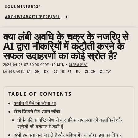
SOULMINIGRIG
◐
ARCHIVE
AB
GIT
LI
B
F2B
JB
SL
क्या लंबी अवधि के चक्र के नजरिए से
AI द्वारा नौकरियों में कटौती करने के
सफल उदाहरणों का कोई स्रोत है?
2026-04-28 07:30:00.000Z
10 MIN
雑記
経済
AI
LANGUAGE:
HI
JA
BN
EN
ES
PT
RU
ZH-CN
ZH-TW
TABLE OF CONTENTS
अतीत में मैंने जो सोचा था
लेख जिसने मेरा ध्यान खींचा
दीर्घकालिक दृष्टिकोण से वास्तविक सफलता की कहानियों और
स्रोतों की वर्तमान में कमी है
अभी हम क्या कर सकते हैं और भविष्य में क्या होगा, इस पर विचार