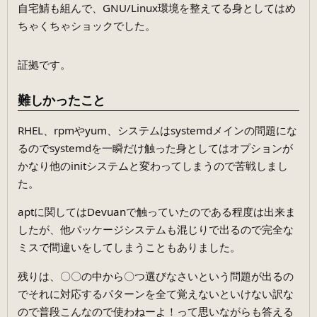
自宅鯖も組んで、GNU/Linux環境を整えてる身としてはめ
ちゃくちゃショックでした。
証拠です。
難しかったこと
RHEL、rpmやyum、システムはsystemdメインの問題にな
るのでsystemdを一瞬だけ触った身としてはオプションが
かなり他のinitシステムと変わってしまうので苦戦しまし
た。
aptに関してはDevuanで触っていたのである程度は出来ま
したが、他パッケージシステムも混じりで出るので完全な
ミスで間違いをしてしまうこともありました。
残りは、〇〇の中から〇つ選びなさいという問題が出るの
でそれに対応するパターンを全て覚えないといけない訳な
ので普段こんなので使わねーよ！って思いながらも答える