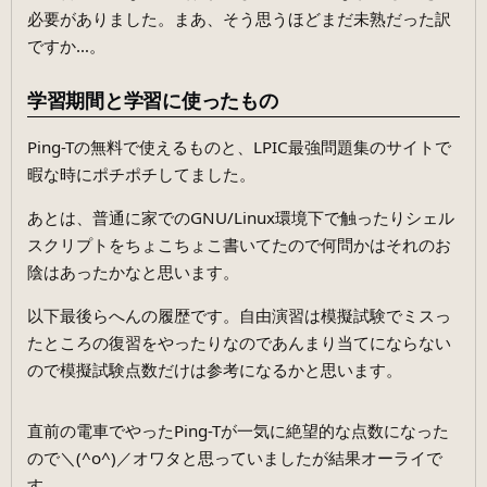
必要がありました。まあ、そう思うほどまだ未熟だった訳
ですか…。
学習期間と学習に使ったもの
Ping-Tの無料で使えるものと、LPIC最強問題集のサイトで
暇な時にポチポチしてました。
あとは、普通に家でのGNU/Linux環境下で触ったりシェル
スクリプトをちょこちょこ書いてたので何問かはそれのお
陰はあったかなと思います。
以下最後らへんの履歴です。自由演習は模擬試験でミスっ
たところの復習をやったりなのであんまり当てにならない
ので模擬試験点数だけは参考になるかと思います。
直前の電車でやったPing-Tが一気に絶望的な点数になった
ので＼(^o^)／オワタと思っていましたが結果オーライで
す。