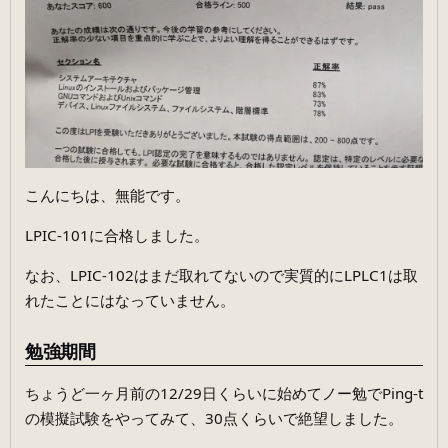
こんにちは、無能です。
LPIC-101に合格しました。
なお、LPIC-102はまだ取れてないので実質的にLPLC1は取
れたことにはなっていません。
勉強期間
ちょうど一ヶ月前の12/29日くらいに始めてノー勉でPing-t
の模擬試験をやってみて、30点くらいで絶望しました。