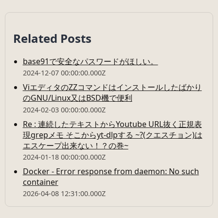
Related Posts
base91で安全なパスワードがほしい。
2024-12-07 00:00:00.000Z
ViエディタのZZコマンドはインストールしたばかり
のGNU/Linux又はBSD機で便利
2024-02-03 00:00:00.000Z
Re : 連続したテキストからYoutube URL抜く正規表
現grepメモ そこからyt-dlpする ~?(クエスチョン)は
エスケープ出来ない！？の巻~
2024-01-18 00:00:00.000Z
Docker - Error response from daemon: No such
container
2026-04-08 12:31:00.000Z