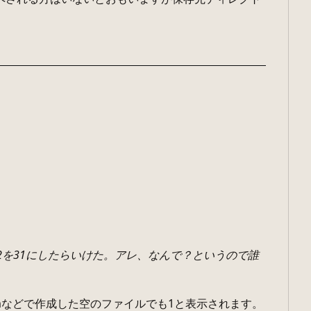
2を31にしたらいけた。アレ、なんで？というので誰
chなどで作成した空のファイルでも1と表示されます。