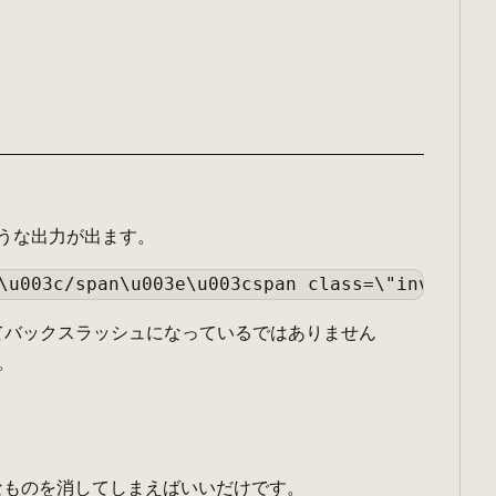
ような出力が出ます。
消えてバックスラッシュになっているではありません
。
駄なものを消してしまえばいいだけです。