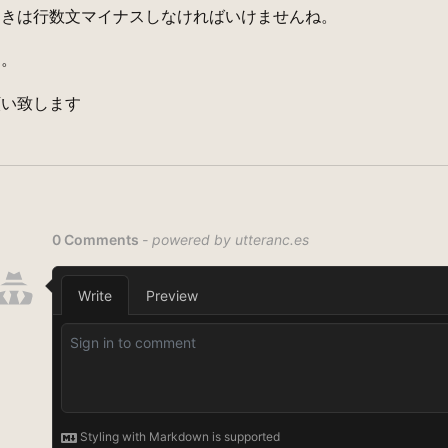
ときは行数文マイナスしなければいけませんね。
た。
願い致します