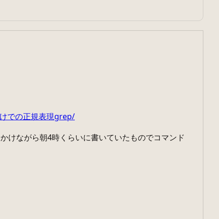
。
抜くだけでの正規表現grep/
かけながら朝4時くらいに書いていたものでコマンド