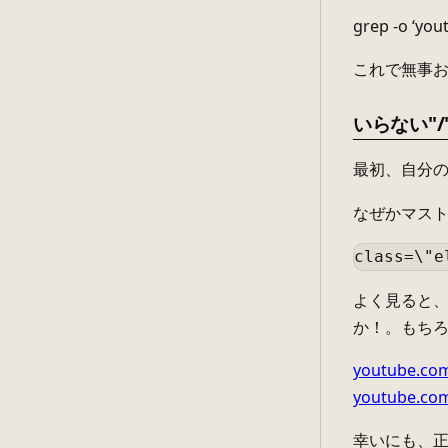
grep -o ‘you
これで無事
いらない"/
最初、自分の
なぜかマスト
よく見ると、
か！。もちろ
youtube.co
youtube.co
幸いにも、正