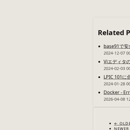
Related 
base91
2024-12-07 0
Viエディタ
2024-02-03 0
LPIC 10
2024-01-28 0
Docker - Er
2026-04-08 1
← OLD
NEWER