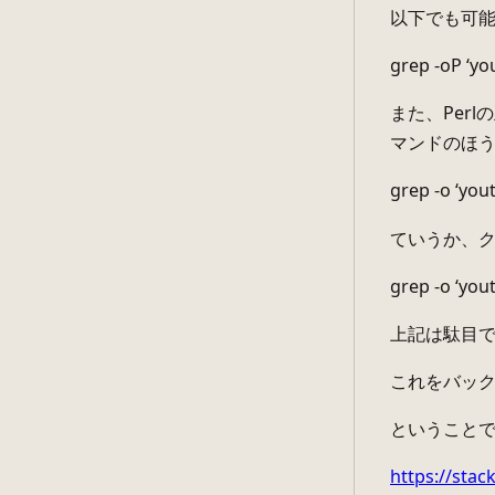
以下でも可
grep -oP ‘yo
また、Per
マンドのほ
grep -o ‘you
ていうか、ク
grep -o ‘yo
上記は駄目
これをバック
ということで
https://sta