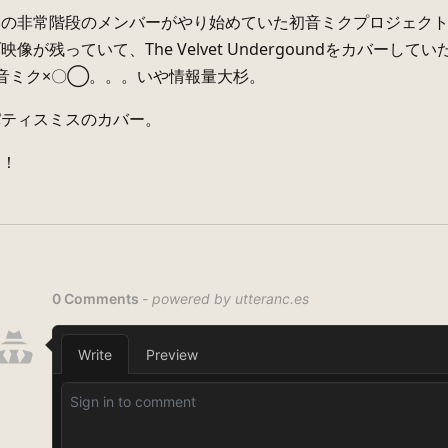
ドの非常階段のメンバーがやり始めていた初音ミクプロジェク
像が残っていて、The Velvet Undergoundをカバーしてい
音ミク×〇◯。。。いや情報量大杉。
パティスミスのカバー。
り！