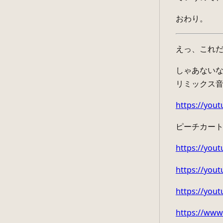
おわり。
えっ、これ
しゃあないな
リミックス
https://you
ピーチカー
https://yo
https://yo
https://yout
https://www