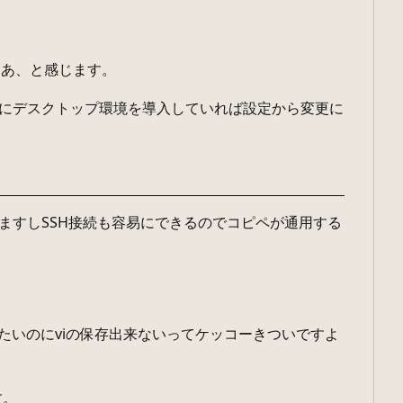
なあ、と感じます。
りにデスクトップ環境を導入していれば設定から変更に
ますしSSH接続も容易にできるのでコピペが通用する
たいのにviの保存出来ないってケッコーきついですよ
す。