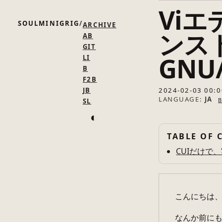
Vi
SOULMINIGRIG
ARCHIVE
ンス
AB
GIT
GNU
LI
B
F2B
JB
2024-02-03 00:0
LANGUAGE:
JA
SL
◐
TABLE OF 
CUIだけで
こんにちは
なんか前にも