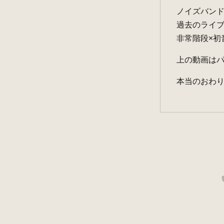
ノイズバン
過去のライブ映
非常階段×初
上の動画は
本当のおわ