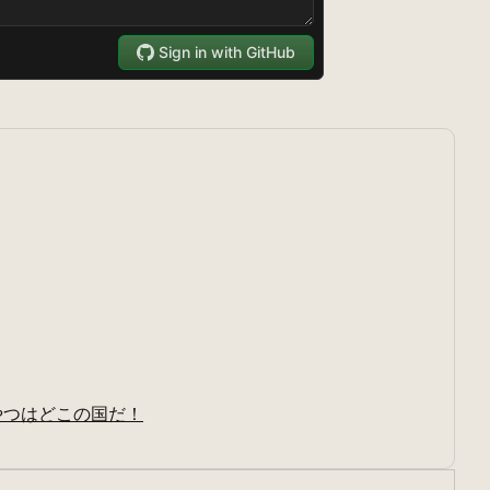
やつはどこの国だ！