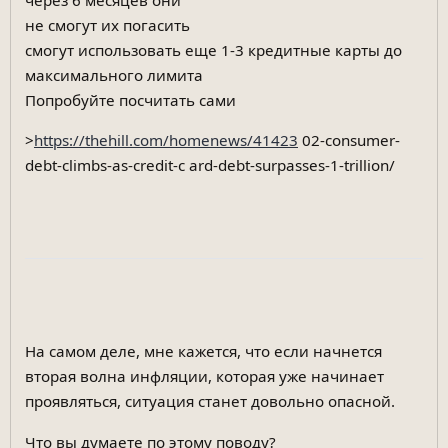
через 6 месяцев они
не смогут их погасить
смогут использовать еще 1-3 кредитные карты до
максимального лимита
Попробуйте посчитать сами
>
https://thehill.com/homenews/41423
02-consumer-
debt-climbs-as-credit-c ard-debt-surpasses-1-trillion/
На самом деле, мне кажется, что если начнется
вторая волна инфляции, которая уже начинает
проявляться, ситуация станет довольно опасной.
Что вы думаете по этому поводу?