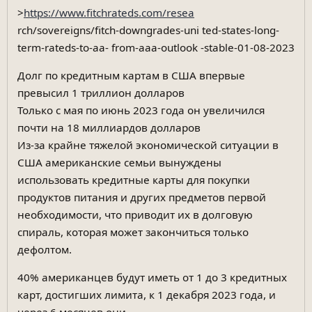
>
https://www.fitchrateds.com/resea
rch/sovereigns/fitch-downgrades-uni ted-states-long-
term-rateds-to-aa- from-aaa-outlook -stable-01-08-2023
Долг по кредитным картам в США впервые
превысил 1 триллион долларов
Только с мая по июнь 2023 года он увеличился
почти на 18 миллиардов долларов
Из-за крайне тяжелой экономической ситуации в
США американские семьи вынуждены
использовать кредитные карты для покупки
продуктов питания и других предметов первой
необходимости, что приводит их в долговую
спираль, которая может закончиться только
дефолтом.
40% американцев будут иметь от 1 до 3 кредитных
карт, достигших лимита, к 1 декабря 2023 года, и