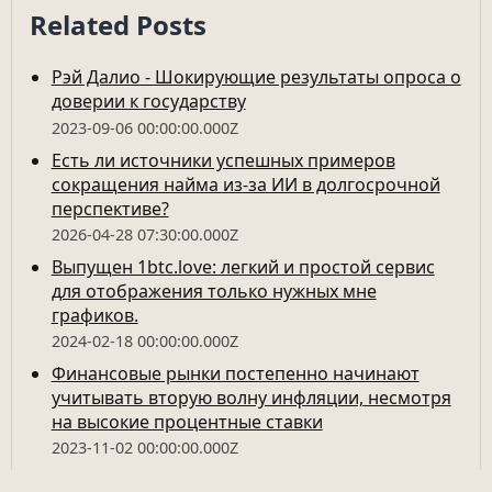
Related Posts
Рэй Далио - Шокирующие результаты опроса о
доверии к государству
2023-09-06 00:00:00.000Z
Есть ли источники успешных примеров
сокращения найма из-за ИИ в долгосрочной
перспективе?
2026-04-28 07:30:00.000Z
Выпущен 1btc.love: легкий и простой сервис
для отображения только нужных мне
графиков.
2024-02-18 00:00:00.000Z
Финансовые рынки постепенно начинают
учитывать вторую волну инфляции, несмотря
на высокие процентные ставки
2023-11-02 00:00:00.000Z