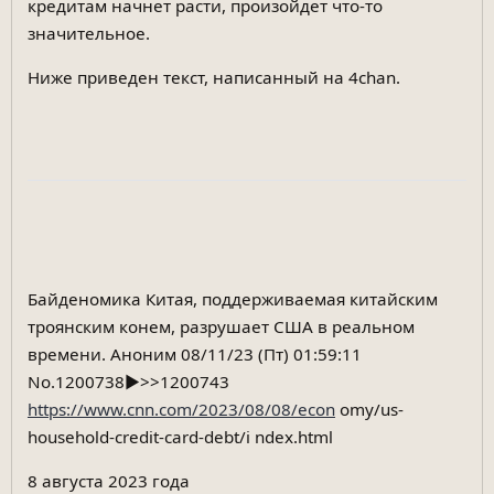
кредитам начнет расти, произойдет что-то
значительное.
Ниже приведен текст, написанный на 4chan.
Байденомика Китая, поддерживаемая китайским
троянским конем, разрушает США в реальном
времени. Аноним 08/11/23 (Пт) 01:59:11
No.1200738▶>>1200743
https://www.cnn.com/2023/08/08/econ
omy/us-
household-credit-card-debt/i ndex.html
8 августа 2023 года