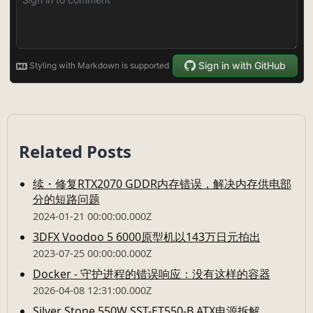
Related Posts
续・修复RTX2070 GDDR内存错误，解决内存供电部
分的短路问题
2024-01-21 00:00:00.000Z
3DFX Voodoo 5 6000原型机以143万日元拍出
2023-07-25 00:00:00.000Z
Docker - 守护进程的错误响应：没有这样的容器
2026-04-08 12:31:00.000Z
Silver Stone 550W SST-ET550-B ATX电源拆解