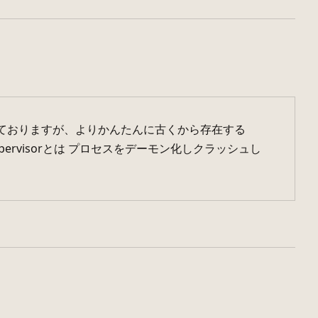
奨しておりますが、よりかんたんに古くから存在する
Supervisorとは プロセスをデーモン化しクラッシュし