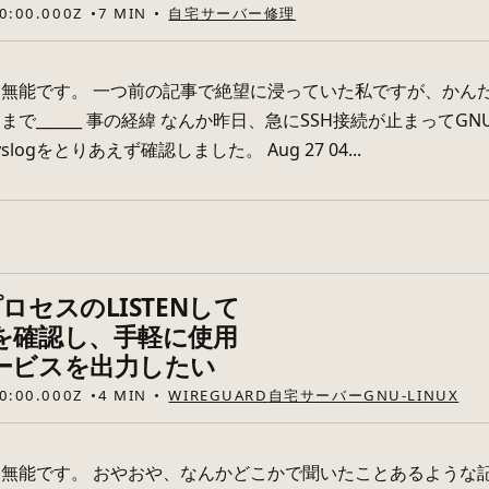
0:00.000Z
7 MIN
自宅サーバー
修理
無能です。 一つ前の記事で絶望に浸っていた私ですが、かん
まで______ 事の経緯 なんか昨日、急にSSH接続が止まってG
logをとりあえず確認しました。 Aug 27 04...
ロセスのLISTENして
を確認し、手軽に使用
ービスを出力したい
0:00.000Z
4 MIN
WIREGUARD
自宅サーバー
GNU-LINUX
無能です。 おやおや、なんかどこかで聞いたことあるような