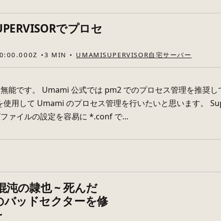
UPERVISORでプロセ
0:00.000Z
3 MIN
UMAMI
SUPERVISOR
自宅サーバー
無能です。 Umami 公式では pm2 でのプロセス管理を推
sor を使用して Umami のプロセス管理を行いたいと思います。 
ァイルの設定を容易に *.conf で...
は混沌の隷也 ~ 死んだ
Dのバッドセクターを修
~