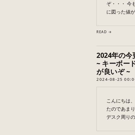
ぞ・・・ 今
に図った値が
READ →
2024年の
~ キーボ
が良いぞ ~
2024-08-25 00:0
こんにちは
たのであまり
デスク周りの紹