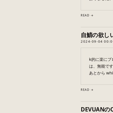
READ →
自鯖の欲し
2024-09-04 00:0
k的に楽にプ
は、無能です
あとから w
READ →
DEVUAN