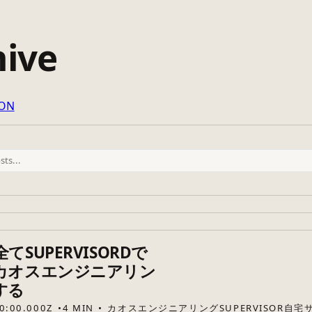
hive
SON
SUPERVISORDで
カオスエンジニアリン
する
0:00.000Z
4 MIN
カオスエンジニアリング
SUPERVISOR
自宅