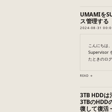
UMAMIをS
ス管理する
2024-08-31 00:0
こんにちは、
Supervi
たときのログフ
READ →
3TB HDD
3TBのHD
復して復活 