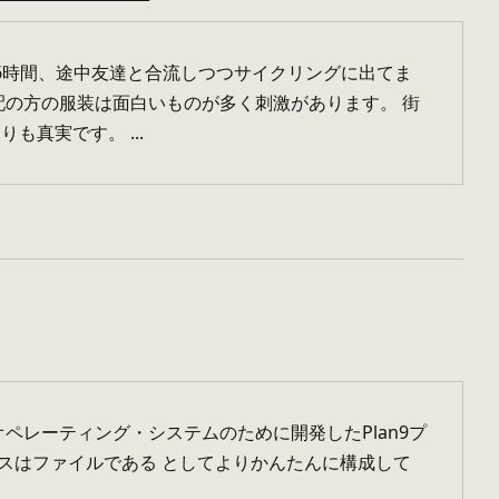
6時間、途中友達と合流しつつサイクリングに出てま
配の方の服装は面白いものが多く刺激があります。 街
真実です。 ...
オペレーティング・システムのために開発したPlan9プ
ソースはファイルである としてよりかんたんに構成して