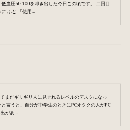
血圧60-100を叩き出した今日この頃です。 二回目
ふと 「使用...
いてまだギリギリ人に見せれるレベルのデスクになっ
と言うと、自分が中学生のときにPCオタクの人がPC
があ...