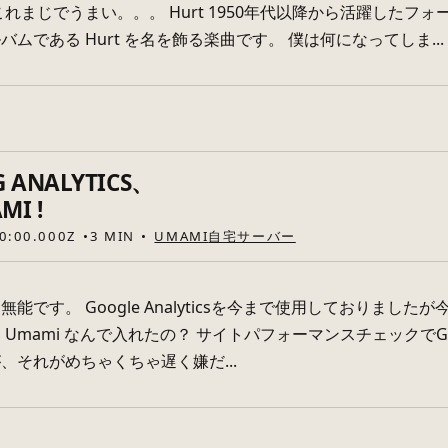
これまじでうまい。。。 Hurt 1950年代以降から活躍したフ
ムである Hurt を名を飾る楽曲です。 僕は何になってしま...
ANALYTICS、
MI !
0:00.000Z
3 MIN
UMAMI
自宅サーバー
能です。 Google Analyticsを今まで使用しておりまし
Umami なんで入れたの？ サイトパフォーマンスチェックでGoog
、それがめちゃくちゃ遅く嫌だ...