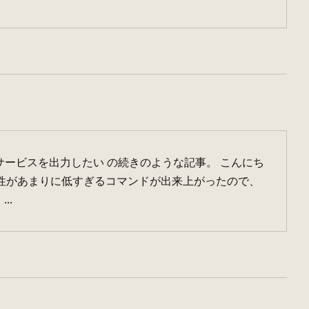
とサービスを出力したい の続きのような記事。 こんにち
読性があまりに低すぎるコマンドが出来上がったので、
..