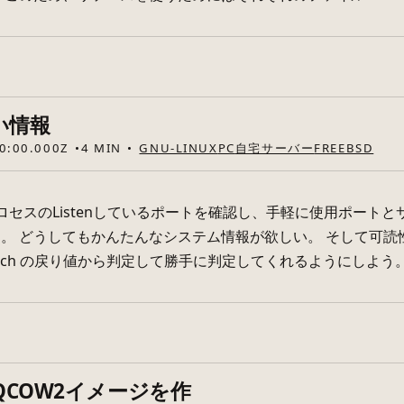
い情報
0:00.000Z
4 MIN
GNU-LINUX
PC
自宅サーバー
FREEBSD
ロセスのListenしているポートを確認し、手軽に使用ポート
。 どうしてもかんたんなシステム情報が欲しい。 そして可
hich の戻り値から判定して勝手に判定してくれるようにしよう。.
のQCOW2イメージを作