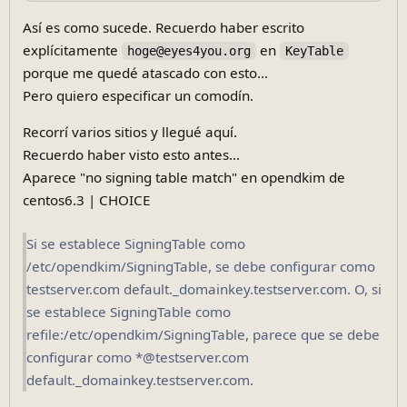
Así es como sucede. Recuerdo haber escrito
explícitamente
en
hoge@eyes4you.org
KeyTable
porque me quedé atascado con esto...
Pero quiero especificar un comodín.
Recorrí varios sitios y llegué aquí.
Recuerdo haber visto esto antes...
Aparece "no signing table match" en opendkim de
centos6.3 | CHOICE
Si se establece SigningTable como
/etc/opendkim/SigningTable, se debe configurar como
testserver.com default._domainkey.testserver.com. O, si
se establece SigningTable como
refile:/etc/opendkim/SigningTable, parece que se debe
configurar como *@testserver.com
default._domainkey.testserver.com.