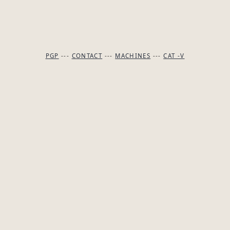
PGP
---
CONTACT
---
MACHINES
---
CAT -V