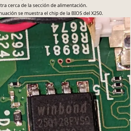
rto, este tipo de chip suele estar ubicado cerca de la conex
ra cerca de la sección de alimentación.
nuación se muestra el chip de la BIOS del X250.