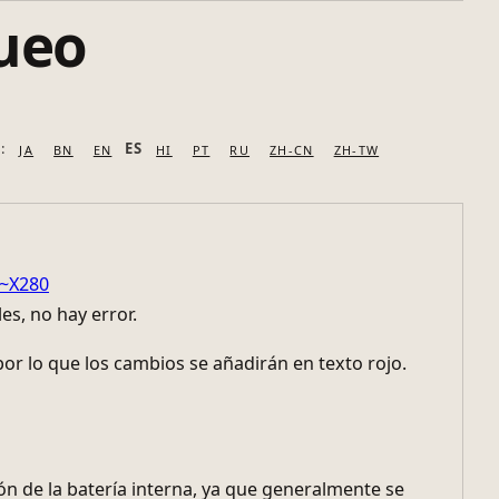
ueo
0~X280
es, no hay error.
or lo que los cambios se añadirán en texto rojo.