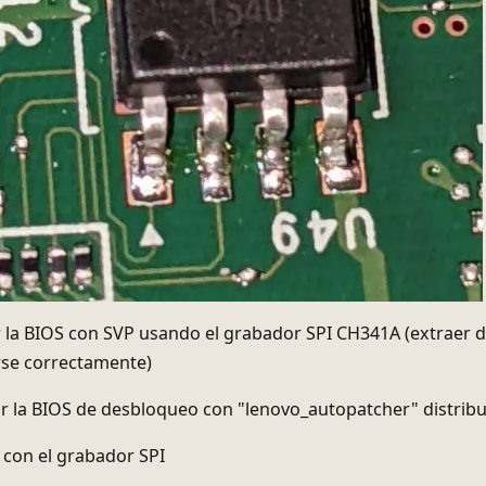
 la BIOS con SVP usando el grabador SPI CH341A (extraer do
rse correctamente)
 la BIOS de desbloqueo con "lenovo_autopatcher" distribui