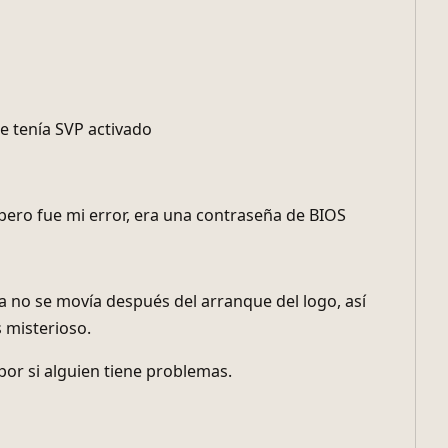
ue tenía SVP activado
pero fue mi error, era una contraseña de BIOS
la no se movía después del arranque del logo, así
 misterioso.
por si alguien tiene problemas.