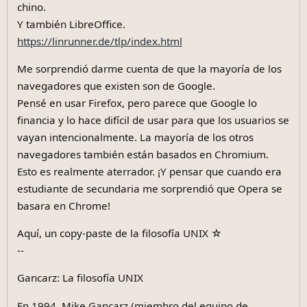
chino.
Y también LibreOffice.
https://linrunner.de/tlp/index.html
Me sorprendió darme cuenta de que la mayoría de los
navegadores que existen son de Google.
Pensé en usar Firefox, pero parece que Google lo
financia y lo hace difícil de usar para que los usuarios se
vayan intencionalmente. La mayoría de los otros
navegadores también están basados en Chromium.
Esto es realmente aterrador. ¡Y pensar que cuando era
estudiante de secundaria me sorprendió que Opera se
basara en Chrome!
Aquí, un copy-paste de la filosofía UNIX ☆
--
Gancarz: La filosofía UNIX
En 1994, Mike Gancarz (miembro del equipo de