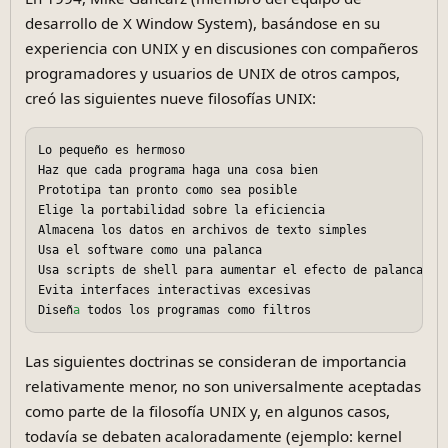
desarrollo de X Window System), basándose en su
experiencia con UNIX y en discusiones con compañeros
programadores y usuarios de UNIX de otros campos,
creó las siguientes nueve filosofías UNIX:
Lo pequeño es hermoso

Haz que cada programa haga una cosa bien

Prototipa tan pronto como sea posible

Elige la portabilidad sobre la eficiencia

Almacena los datos en archivos de texto simples

Usa el software como una palanca

Usa scripts de shell para aumentar el efecto de palanca y l
Evita interfaces interactivas excesivas

Diseñ
a
Las siguientes doctrinas se consideran de importancia
relativamente menor, no son universalmente aceptadas
como parte de la filosofía UNIX y, en algunos casos,
todavía se debaten acaloradamente (ejemplo: kernel