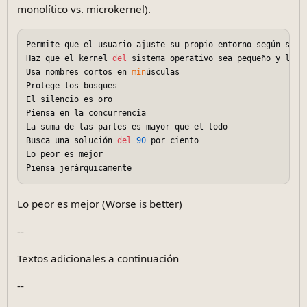
monolítico vs. microkernel).
Permite que el usuario ajuste su propio entorno según sus p
Haz que el kernel 
del
 sistema operativo sea pequeño y liger
Usa nombres cortos en 
min
úsculas

Protege los bosques

El silencio es oro

Piensa en la concurrencia

La suma de las partes es mayor que el todo

Busca una solución 
del
90
 por ciento

Lo peor es mejor

Lo peor es mejor (Worse is better)
--
Textos adicionales a continuación
--