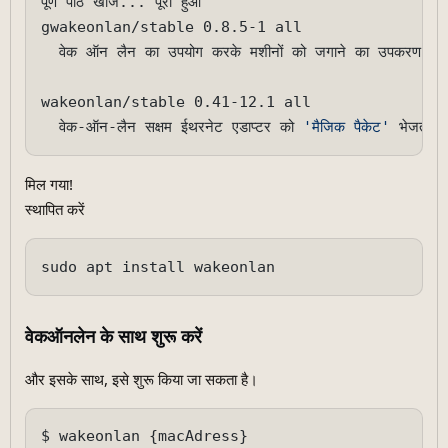
पूर्ण पाठ खोज... पूरा हुआ  

gwakeonlan/stable 0.8.5-1 all

  वेक ऑन लैन का उपयोग करके मशीनों को जगाने का उपकरण

wakeonlan/stable 0.41-12.1 all

  वेक-ऑन-लैन सक्षम ईथरनेट एडाप्टर को 
'मैजिक पैकेट'
मिल गया!
स्थापित करें
वेकऑनलेन के साथ शुरू करें
और इसके साथ, इसे शुरू किया जा सकता है।
$ wakeonlan {macAdress}
