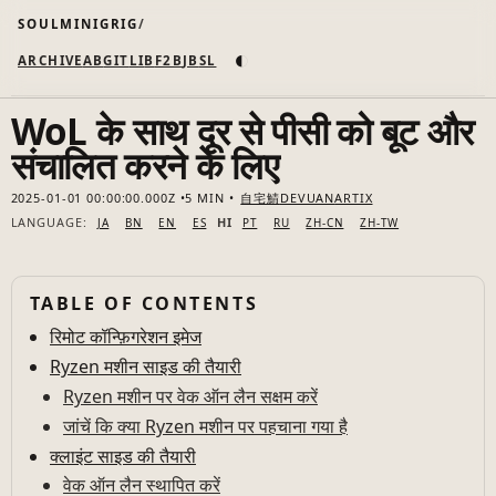
SOULMINIGRIG
◐
ARCHIVE
AB
GIT
LI
B
F2B
JB
SL
WoL के साथ दूर से पीसी को बूट और
संचालित करने के लिए
2025-01-01 00:00:00.000Z
5 MIN
自宅鯖
DEVUAN
ARTIX
LANGUAGE:
HI
JA
BN
EN
ES
PT
RU
ZH-CN
ZH-TW
TABLE OF CONTENTS
रिमोट कॉन्फ़िगरेशन इमेज
Ryzen मशीन साइड की तैयारी
Ryzen मशीन पर वेक ऑन लैन सक्षम करें
जांचें कि क्या Ryzen मशीन पर पहचाना गया है
क्लाइंट साइड की तैयारी
वेक ऑन लैन स्थापित करें