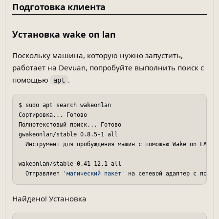
Подготовка клиента
Установка wake on lan
Поскольку машина, которую нужно запустить,
работает на Devuan, попробуйте выполнить поиск с
помощью
.
apt
$ sudo apt search wakeonlan

Сортировка... Готово

Полнотекстовый поиск... Готово  

gwakeonlan/stable 0.8.5-1 all

  Инструмент для пробуждения машин с помощью Wake on LAN

wakeonlan/stable 0.41-12.1 all

  Отправляет 
'магический пакет'
Найдено! Установка