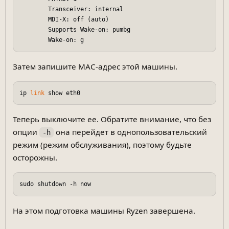
        Transceiver: internal

        MDI-X: off (auto)

        Supports Wake-on: pumbg

Затем запишите MAC-адрес этой машины.
ip 
link
Теперь выключите ее. Обратите внимание, что без
опции
она перейдет в однопользовательский
-h
режим (режим обслуживания), поэтому будьте
осторожны.
На этом подготовка машины Ryzen завершена.