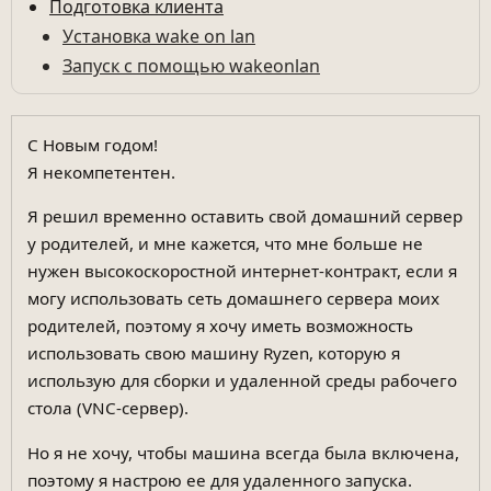
Подготовка клиента
Установка wake on lan
Запуск с помощью wakeonlan
С Новым годом!
Я некомпетентен.
Я решил временно оставить свой домашний сервер
у родителей, и мне кажется, что мне больше не
нужен высокоскоростной интернет-контракт, если я
могу использовать сеть домашнего сервера моих
родителей, поэтому я хочу иметь возможность
использовать свою машину Ryzen, которую я
использую для сборки и удаленной среды рабочего
стола (VNC-сервер).
Но я не хочу, чтобы машина всегда была включена,
поэтому я настрою ее для удаленного запуска.