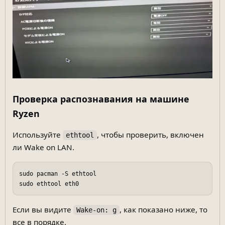
Проверка распознавания на машине
Ryzen
Используйте
, чтобы проверить, включен
ethtool
ли Wake on LAN.
sudo pacman -S ethtool

Если вы видите
, как показано ниже, то
Wake-on: g
все в порядке.